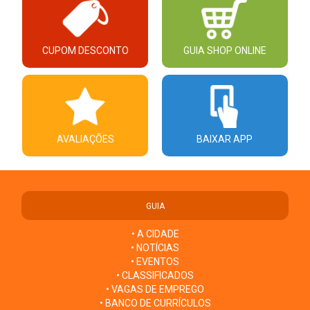
CUPOM DESCONTO
GUIA SHOP ONLINE
AVALIAÇÕES
BAIXAR APP
GUIA
• A CIDADE
• NOTÍCIAS
• EVENTOS
• CLASSIFICADOS
• VAGAS DE EMPREGO
• BANCO DE CURRÍCULOS