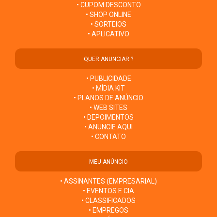
• CUPOM DESCONTO
• SHOP ONLINE
• SORTEIOS
• APLICATIVO
QUER ANUNCIAR ?
• PUBLICIDADE
• MÍDIA KIT
• PLANOS DE ANÚNCIO
• WEB SITES
• DEPOIMENTOS
• ANUNCIE AQUI
• CONTATO
MEU ANÚNCIO
• ASSINANTES (EMPRESARIAL)
• EVENTOS E CIA
• CLASSIFICADOS
• EMPREGOS