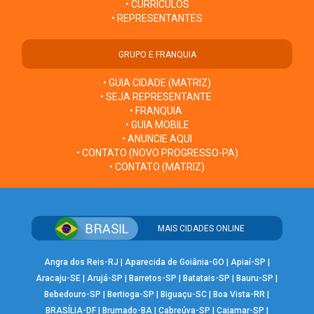
• CURRÍCULOS
• REPRESENTANTES
GRUPO E FRANQUIA
• GUIA CIDADE (MATRIZ)
• SEJA REPRESENTANTE
• FRANQUIA
• GUIA MOBILE
• ANUNCIE AQUI
• CONTATO (NOVO PROGRESSO-PA)
• CONTATO (MATRIZ)
MAIS CIDADES ONLINE
Angra dos Reis-RJ
|
Aparecida de Goiânia-GO
|
Apiaí-SP
|
Aracaju-SE
|
Arujá-SP
|
Barretos-SP
|
Batatais-SP
|
Bauru-SP
|
Bebedouro-SP
|
Bertioga-SP
|
Biguaçu-SC
|
Boa Vista-RR
|
BRASÍLIA-DF
|
Brumado-BA
|
Cabreúva-SP
|
Cajamar-SP
|