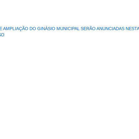
...........................................................
 AMPLIAÇÃO DO GINÁSIO MUNICIPAL SERÃO ANUNCIADAS NEST
SO