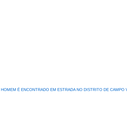
...........................................................
 HOMEM É ENCONTRADO EM ESTRADA NO DISTRITO DE CAMPO 