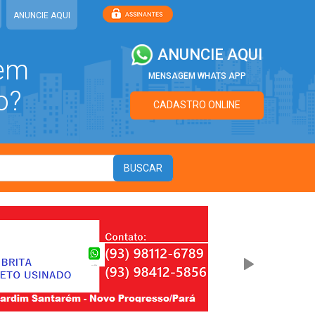
ANUNCIE AQUI
ANUNCIE AQUI
 em
MENSAGEM WHATS APP
o?
CADASTRO ONLINE