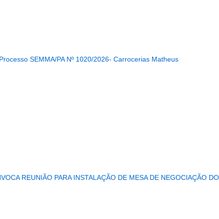
...........................................................
/Processo SEMMA/PA Nº 1020/2026- Carrocerias Matheus
...........................................................
NVOCA REUNIÃO PARA INSTALAÇÃO DE MESA DE NEGOCIAÇÃO DO