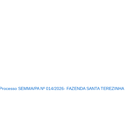
...........................................................
o/Processo SEMMA/PA Nº 014/2026- FAZENDA SANTA TEREZINHA