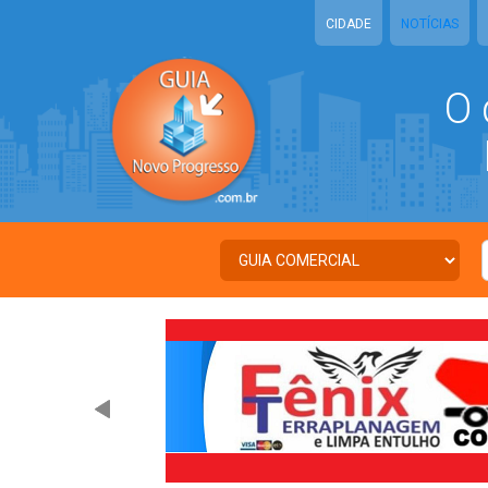
CIDADE
NOTÍCIAS
O 
N