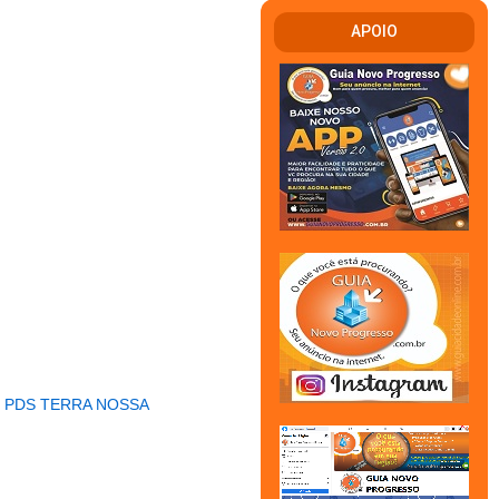
APOIO
 PDS TERRA NOSSA