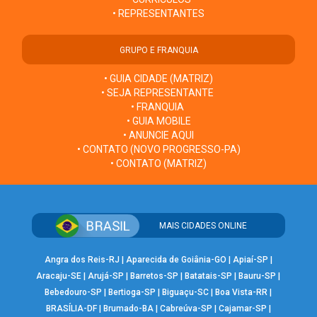
• REPRESENTANTES
GRUPO E FRANQUIA
• GUIA CIDADE (MATRIZ)
• SEJA REPRESENTANTE
• FRANQUIA
• GUIA MOBILE
• ANUNCIE AQUI
• CONTATO (NOVO PROGRESSO-PA)
• CONTATO (MATRIZ)
MAIS CIDADES ONLINE
Angra dos Reis-RJ
|
Aparecida de Goiânia-GO
|
Apiaí-SP
|
Aracaju-SE
|
Arujá-SP
|
Barretos-SP
|
Batatais-SP
|
Bauru-SP
|
Bebedouro-SP
|
Bertioga-SP
|
Biguaçu-SC
|
Boa Vista-RR
|
BRASÍLIA-DF
|
Brumado-BA
|
Cabreúva-SP
|
Cajamar-SP
|