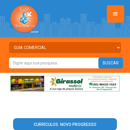
CURRÍCULOS: NOVO PROGRESSO