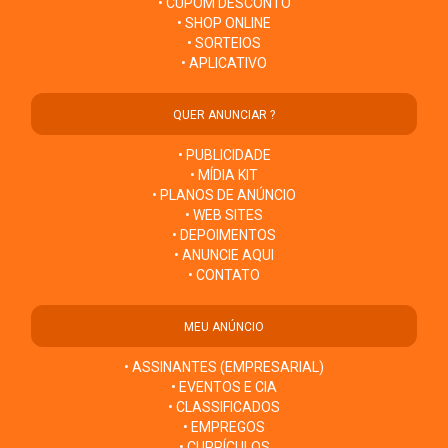
• CUPOM DESCONTO
• SHOP ONLINE
• SORTEIOS
• APLICATIVO
QUER ANUNCIAR ?
• PUBLICIDADE
• MÍDIA KIT
• PLANOS DE ANÚNCIO
• WEB SITES
• DEPOIMENTOS
• ANUNCIE AQUI
• CONTATO
MEU ANÚNCIO
• ASSINANTES (EMPRESARIAL)
• EVENTOS E CIA
• CLASSIFICADOS
• EMPREGOS
• CURRÍCULOS