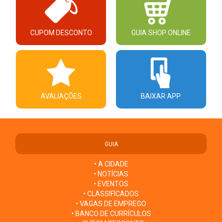
CUPOM DESCONTO
GUIA SHOP ONLINE
AVALIAÇÕES
BAIXAR APP
GUIA
• A CIDADE
• NOTÍCIAS
• EVENTOS
• CLASSIFICADOS
• VAGAS DE EMPREGO
• BANCO DE CURRÍCULOS