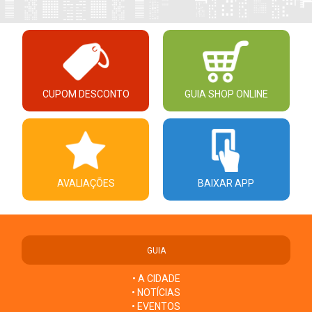
CUPOM DESCONTO
GUIA SHOP ONLINE
AVALIAÇÕES
BAIXAR APP
GUIA
• A CIDADE
• NOTÍCIAS
• EVENTOS