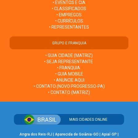
• EVENTOS E CIA
• CLASSIFICADOS
• EMPREGOS
• CURRÍCULOS
• REPRESENTANTES
GRUPO E FRANQUIA
• GUIA CIDADE (MATRIZ)
• SEJA REPRESENTANTE
• FRANQUIA
• GUIA MOBILE
• ANUNCIE AQUI
• CONTATO (NOVO PROGRESSO-PA)
• CONTATO (MATRIZ)
MAIS CIDADES ONLINE
Angra dos Reis-RJ
|
Aparecida de Goiânia-GO
|
Apiaí-SP
|