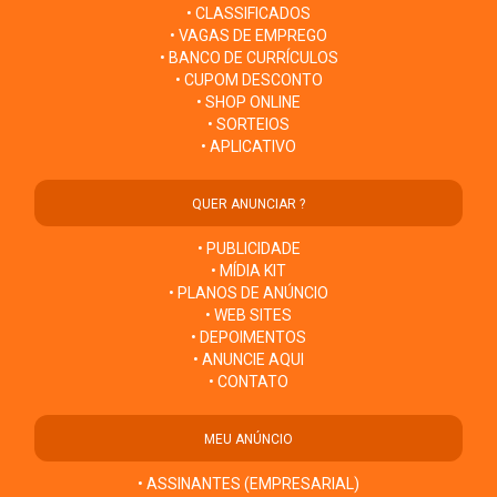
• CLASSIFICADOS
• VAGAS DE EMPREGO
• BANCO DE CURRÍCULOS
• CUPOM DESCONTO
• SHOP ONLINE
• SORTEIOS
• APLICATIVO
QUER ANUNCIAR ?
• PUBLICIDADE
• MÍDIA KIT
• PLANOS DE ANÚNCIO
• WEB SITES
• DEPOIMENTOS
• ANUNCIE AQUI
• CONTATO
MEU ANÚNCIO
• ASSINANTES (EMPRESARIAL)