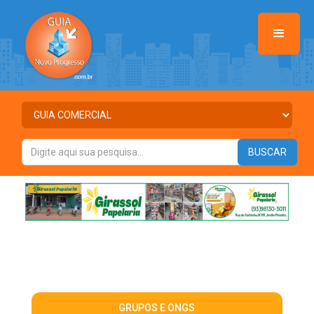
GRUPOS E ONGS