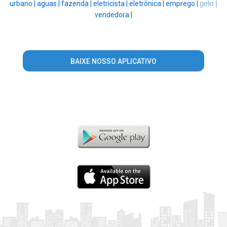
urbano |
aguas |
fazenda |
eletricista |
eletrônica |
emprego |
gelo |
vendedora |
BAIXE NOSSO APLICATIVO