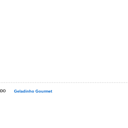
NDO
Geladinho Gourmet