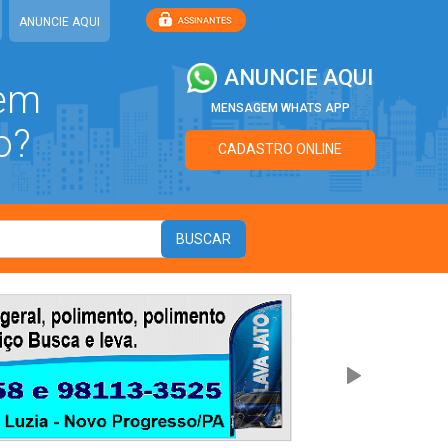
ANUNCIE AQUI
ANUNCIE AQUI
 em
MENSAGEM WHATS APP
o?
CADASTRO ONLINE