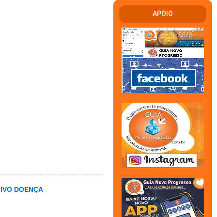
APOIO
TIVO DOENÇA