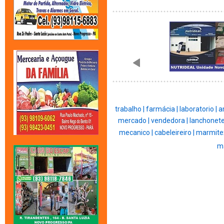
trabalho |
farmácia |
laboratorio |
a
mercado |
vendedora |
lanchonete
mecanico |
cabeleireiro |
marmite
ma