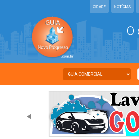
CIDADE
NOTÍCIAS
O 
N