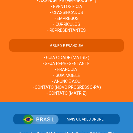
• ASSINANTES (EMPRESARIAL)
• EVENTOS E CIA
• CLASSIFICADOS
• EMPREGOS
• CURRÍCULOS
• REPRESENTANTES
GRUPO E FRANQUIA
• GUIA CIDADE (MATRIZ)
• SEJA REPRESENTANTE
• FRANQUIA
• GUIA MOBILE
• ANUNCIE AQUI
• CONTATO (NOVO PROGRESSO-PA)
• CONTATO (MATRIZ)
MAIS CIDADES ONLINE