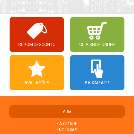
CUPOM DESCONTO
GUIA SHOP ONLINE
AVALIAÇÕES
BAIXAR APP
GUIA
• A CIDADE
• NOTÍCIAS