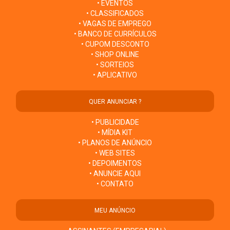
• EVENTOS
• CLASSIFICADOS
• VAGAS DE EMPREGO
• BANCO DE CURRÍCULOS
• CUPOM DESCONTO
• SHOP ONLINE
• SORTEIOS
• APLICATIVO
QUER ANUNCIAR ?
• PUBLICIDADE
• MÍDIA KIT
• PLANOS DE ANÚNCIO
• WEB SITES
• DEPOIMENTOS
• ANUNCIE AQUI
• CONTATO
MEU ANÚNCIO