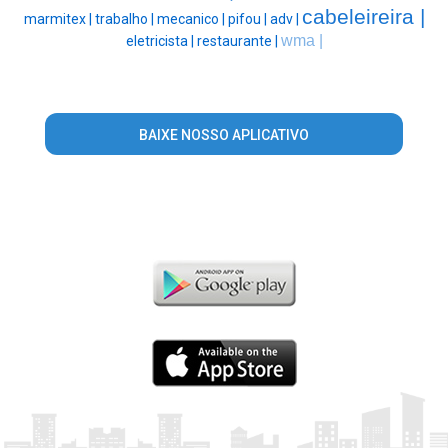
cabeleireira |
marmitex |
trabalho |
mecanico |
pifou |
adv |
wma |
eletricista |
restaurante |
BAIXE NOSSO APLICATIVO