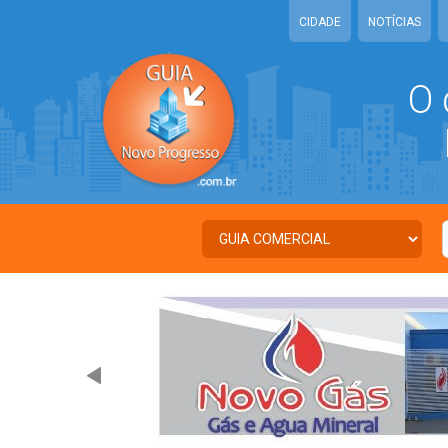
CIDADE
NOTÍCIAS
O 
N