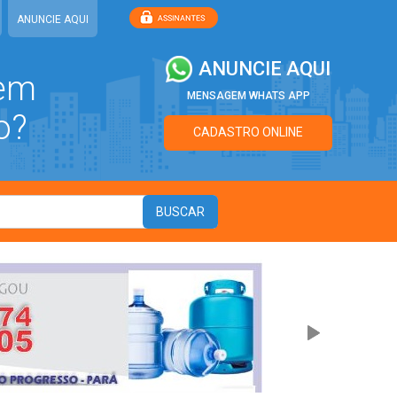
ANUNCIE AQUI
ANUNCIE AQUI
 em
MENSAGEM WHATS APP
o?
CADASTRO ONLINE