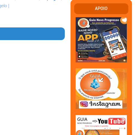
gelo |
APOIO