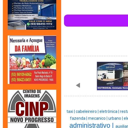
taxi |
cabeleireiro |
eletrônica |
rest
fazenda |
mecanico |
urbano |
el
administrativo |
auxiliar