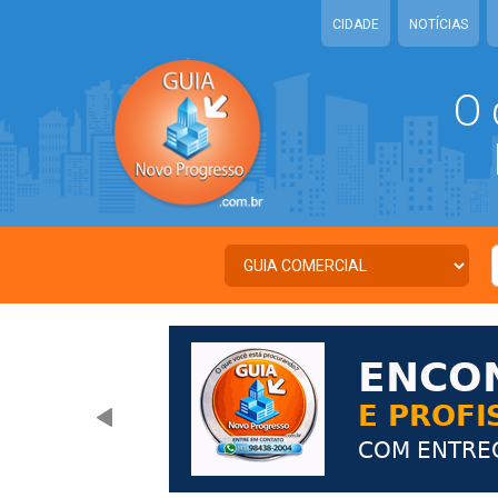
CIDADE
NOTÍCIAS
O 
N