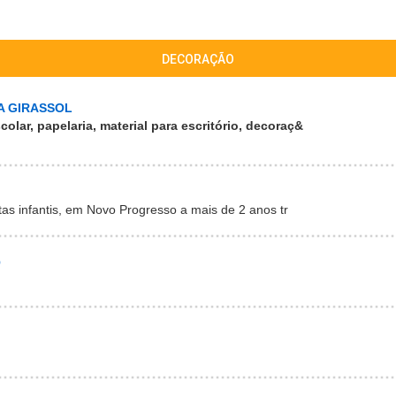
DECORAÇÃO
A GIRASSOL
colar, papelaria, material para escritório, decoraç&
as infantis, em Novo Progresso a mais de 2 anos tr
O